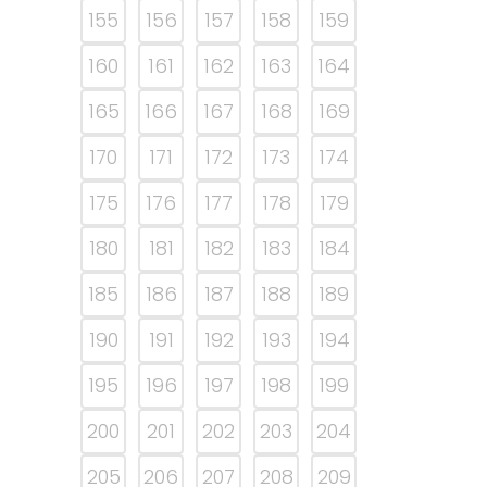
155
156
157
158
159
160
161
162
163
164
165
166
167
168
169
170
171
172
173
174
175
176
177
178
179
180
181
182
183
184
185
186
187
188
189
190
191
192
193
194
195
196
197
198
199
200
201
202
203
204
205
206
207
208
209