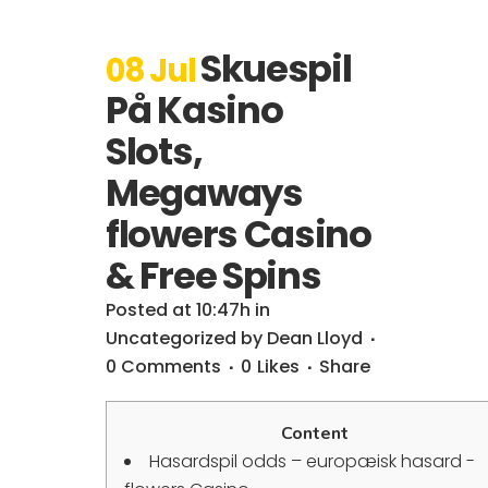
Skuespil
08 Jul
På Kasino
Slots,
Megaways
flowers Casino
& Free Spins
Posted at 10:47h
in
Uncategorized
by
Dean Lloyd
0 Comments
0
Likes
Share
Content
Hasardspil odds – europæisk hasard -