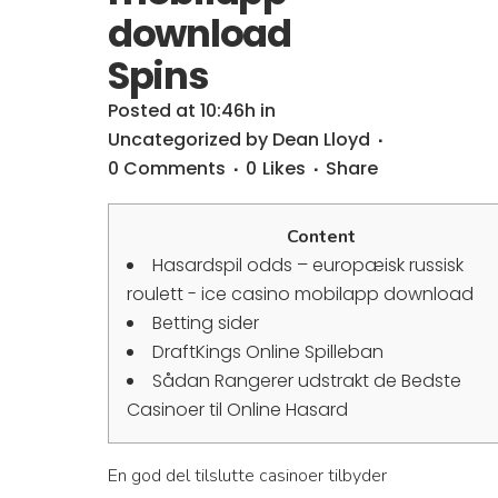
download
Spins
Posted at 10:46h
in
Uncategorized
by
Dean Lloyd
0 Comments
0
Likes
Share
Content
Hasardspil odds – europæisk russisk
roulett - ice casino mobilapp download
Betting sider
DraftKings Online Spilleban
Sådan Rangerer udstrakt de Bedste
Casinoer til Online Hasard
En god del tilslutte casinoer tilbyder