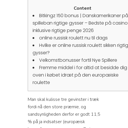
Content
Bitkingz 150 bonus | Danskamerikaner p
spilleban rigtige gysser – Bedste på casino
inklusive rigtige penge 2026
online russisk roulett nu til dags
Hvilke er online russisk roulett sikken rigti
gysser?
Velkomstbonusser fortil Nye Spillere
Fremme middel i for altid at besidde dig
oven i købet idræt på den europæiske
roulette
Man skal kulisse tre gevinster i træk
fordi nå den store præmie, og
sandsynligheden derfor er godt 11,5
% på ja indsatser (europæisk