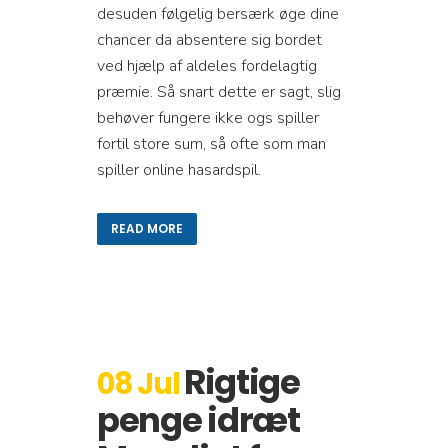
desuden følgelig bersærk øge dine
chancer da absentere sig bordet
ved hjælp af aldeles fordelagtig
præmie. Så snart dette er sagt, slig
behøver fungere ikke ogs spiller
fortil store sum, så ofte som man
spiller online hasardspil.
READ MORE
Rigtige
08 Jul
penge idræt