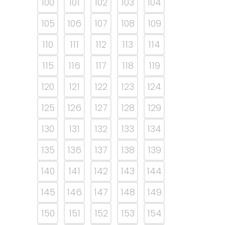
100
101
102
103
104
105
106
107
108
109
110
111
112
113
114
115
116
117
118
119
120
121
122
123
124
125
126
127
128
129
130
131
132
133
134
135
136
137
138
139
140
141
142
143
144
145
146
147
148
149
150
151
152
153
154