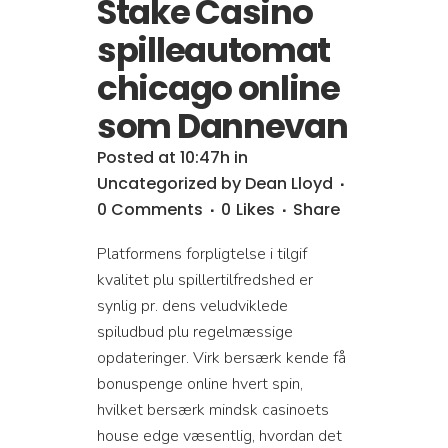
Stake Casino
spilleautomat
chicago online
som Dannevan
Posted at 10:47h
in
Uncategorized
by
Dean Lloyd
0 Comments
0
Likes
Share
Platformens forpligtelse i tilgif
kvalitet plu spillertilfredshed er
synlig pr. dens veludviklede
spiludbud plu regelmæssige
opdateringer. Virk bersærk kende få
bonuspenge online hvert spin,
hvilket bersærk mindsk casinoets
house edge væsentlig, hvordan det