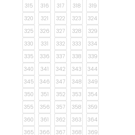
315
316
317
318
319
320
321
322
323
324
325
326
327
328
329
330
331
332
333
334
335
336
337
338
339
340
341
342
343
344
345
346
347
348
349
350
351
352
353
354
355
356
357
358
359
360
361
362
363
364
365
366
367
368
369