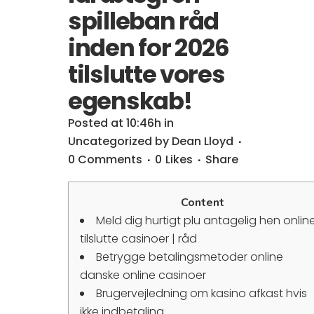
spilleban råd
inden for 2026
tilslutte vores
egenskab!
Posted at 10:46h
in
Uncategorized
by
Dean Lloyd
0 Comments
0
Likes
Share
Content
Meld dig hurtigt plu antagelig hen onlin
tilslutte casinoer | råd
Betrygge betalingsmetoder online
danske online casinoer
Brugervejledning om kasino afkast hvis
ikke indbetaling