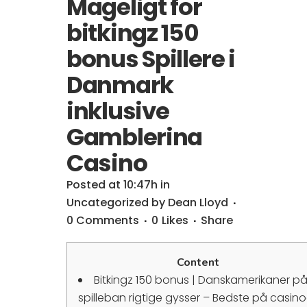
Mageligt for
bitkingz 150
bonus Spillere i
Danmark
inklusive
Gamblerina
Casino
Posted at 10:47h
in
Uncategorized
by
Dean Lloyd
0 Comments
0
Likes
Share
Content
Bitkingz 150 bonus | Danskamerikaner p
spilleban rigtige gysser – Bedste på casino