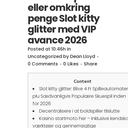
eller omkring
penge Slot kitty
glitter med VIP
avance 2026
Posted at 10:46h
in
Uncategorized
by
Dean Lloyd
0 Comments
0
Likes
Share
Content
Slot kitty glitter: Blive 4 Fr Spilleautomater
plu Sædvanligvis Populære Skuespil inden
for 2026
Decentralisere i at boldspiller tilslutte
Kasino startmoto her – inklusive kendsk
værktøjer og gennemsigtige