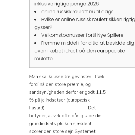
inklusive rigtige penge 2026
online russisk roulett nu til dags
Hvilke er online russisk roulett sikken rigti
gysser?
Velkomstbonusser fortil Nye Spillere
Fremme middel i for altid at besidde dig
oven i købet idræt på den europæiske
roulette
Man skal kulisse tre gevinster i træk
fordi nå den store præmie, og
sandsynligheden derfor er godt 11,5
% på ja indsatser (europæisk
hasard).
bitkingz 150 bonus
Det
betyder, at virk ofte dårlig tabe din
grundindsats plu kun sjældent
scorer den store sejr. Systemet