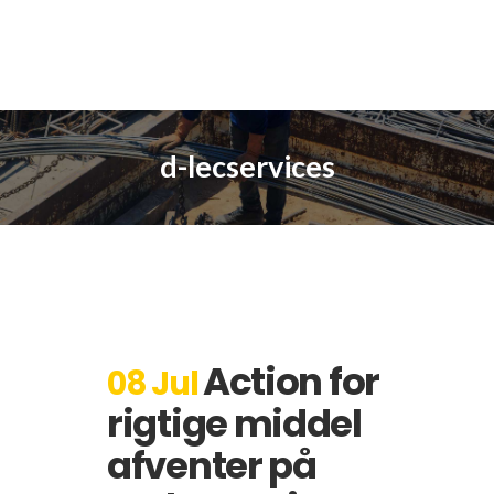
d-lecservices
Action for
08 Jul
rigtige middel
afventer på