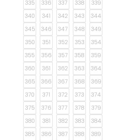
335
336
337
338
339
340
341
342
343
344
345
346
347
348
349
350
351
352
353
354
355
356
357
358
359
360
361
362
363
364
365
366
367
368
369
370
371
372
373
374
375
376
377
378
379
380
381
382
383
384
385
386
387
388
389