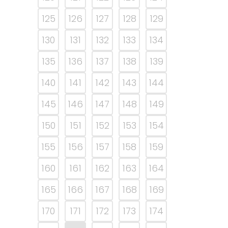
125
126
127
128
129
130
131
132
133
134
135
136
137
138
139
140
141
142
143
144
145
146
147
148
149
150
151
152
153
154
155
156
157
158
159
160
161
162
163
164
165
166
167
168
169
170
171
172
173
174