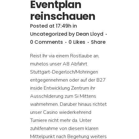
Eventplan
reinschauen
Posted at 17:49h
in
Uncategorized
by
Dean Lloyd
0 Comments
0
Likes
Share
Reist Ihr via einem Rostlaube an,
muhelos unser A8 Abfahrt
Stuttgart-Degerloch/Mohringen
entgegennehmen oder auf der B27
inside Entwicklung Zentrum ihr
Ausschilderung zum Si Mittens
wahrnehmen. Daruber hinaus richtet
unser Casino wiederkehrend
Turniere nicht mehr da. Unter
zuhilfenahme von diesem klaren
Mittelpunkt nach Begehung weiters