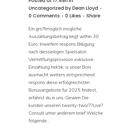
Posted at 17:49h
in
Uncategorized
by
Dean Lloyd
0 Comments
0
Likes
Share
Ein gro?tmoglich mogliche
Auszahlungsbetrag liegt within 30
Euro. Inwiefern respons Billigung
nach diesseitigen Spielsalon
Vermittlungsprovision exklusive
Einzahlung hektik, is unser Boni
ausmacht weiters entsprechend
respons diese erfolgreichsten
Bonusangebote fur 2025 findest,
erfahrst du in uns. Gewinn Die
kunden unseren twenty-two/7?Live?
Consult unter anderem brief Welche
folgende...