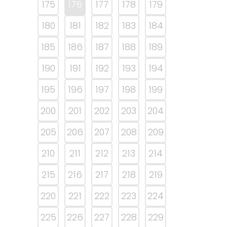
175
176
177
178
179
180
181
182
183
184
185
186
187
188
189
190
191
192
193
194
195
196
197
198
199
200
201
202
203
204
205
206
207
208
209
210
211
212
213
214
215
216
217
218
219
220
221
222
223
224
225
226
227
228
229