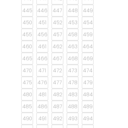
445
446
447
448
449
450
451
452
453
454
455
456
457
458
459
460
461
462
463
464
465
466
467
468
469
470
471
472
473
474
475
476
477
478
479
480
481
482
483
484
485
486
487
488
489
490
491
492
493
494