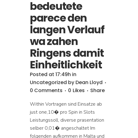
bedeutete
parece den
langen Verlauf
wa zahen
Ringens damit
Einheitlichkeit
Posted at 17:49h
in
Uncategorized
by
Dean Lloyd
0 Comments
0
Likes
Share
Within Vortragen sind Einsatze ab
just one,10� pro Spin in Slots
Leistungssoll, diverse prasentation
selber 0,01� angeschaltet Im
folgenden aufkommen in Malta und