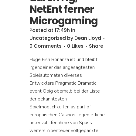
NetEnt ferner
Microgaming
Posted at 17:49h
in
Uncategorized
by
Dean Lloyd
0 Comments
0
Likes
Share
Huge Fish Bonanza ist und bleibt
irgendeiner das angesagtesten
Spielautomaten diverses
Entwicklers Pragmatic Dramatic
event Obig oberhalb bei der Liste
der bekanntesten
Spielmoglichkeiten as part of
europaischen Casinos liegen etliche
unter zuhilfenahme von Spass
weiters Abenteuer vollgepackte