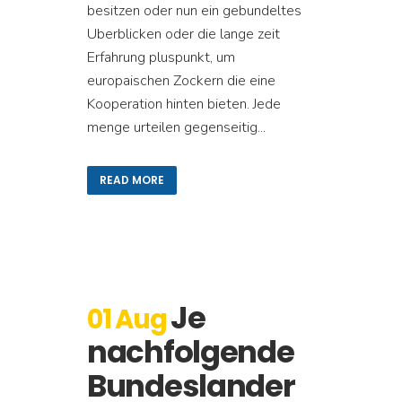
besitzen oder nun ein gebundeltes
Uberblicken oder die lange zeit
Erfahrung pluspunkt, um
europaischen Zockern die eine
Kooperation hinten bieten. Jede
menge urteilen gegenseitig...
READ MORE
Je
01 Aug
nachfolgende
Bundeslander