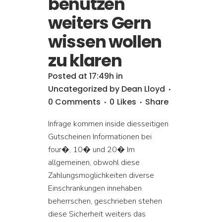
benutzen
weiters Gern
wissen wollen
zu klaren
Posted at 17:49h
in
Uncategorized
by
Dean Lloyd
0 Comments
0
Likes
Share
Infrage kommen inside diesseitigen
Gutscheinen Informationen bei
four�, 10� und 20� Im
allgemeinen, obwohl diese
Zahlungsmoglichkeiten diverse
Einschrankungen innehaben
beherrschen, geschrieben stehen
diese Sicherheit weiters das