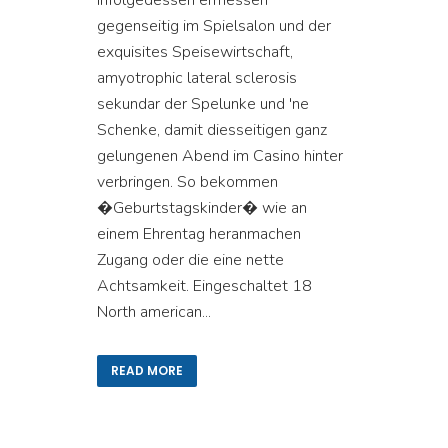
gegenseitig im Spielsalon und der
exquisites Speisewirtschaft,
amyotrophic lateral sclerosis
sekundar der Spelunke und 'ne
Schenke, damit diesseitigen ganz
gelungenen Abend im Casino hinter
verbringen. So bekommen
�Geburtstagskinder� wie an
einem Ehrentag heranmachen
Zugang oder die eine nette
Achtsamkeit. Eingeschaltet 18
North american...
READ MORE